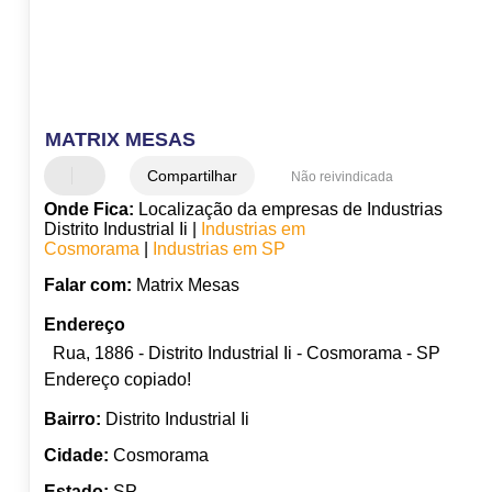
MATRIX MESAS
Compartilhar
Não reivindicada
Onde Fica:
Localização da empresas de Industrias
Distrito Industrial Ii |
Industrias em
Cosmorama
|
Industrias em SP
Falar com:
Matrix Mesas
Endereço
Rua, 1886 - Distrito Industrial Ii - Cosmorama - SP
Endereço copiado!
Bairro:
Distrito Industrial Ii
Cidade:
Cosmorama
Estado:
SP