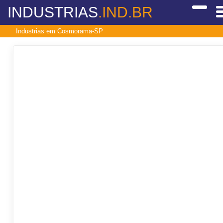
INDUSTRIAS
.IND.BR
Industrias em Cosmorama-SP