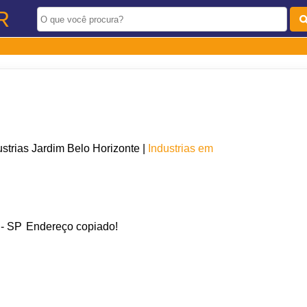
R
trias Jardim Belo Horizonte |
Industrias em
 - SP
Endereço copiado!