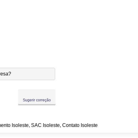
resa?
Sugerir correção
ento Isoleste, SAC Isoleste, Contato Isoleste