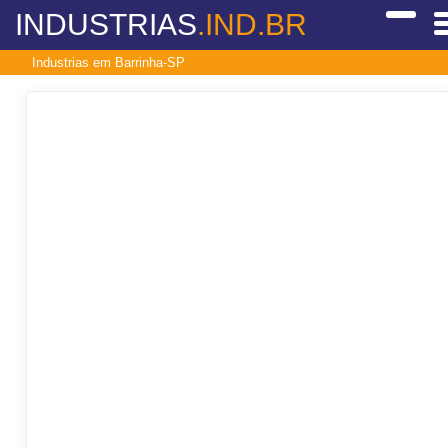
INDUSTRIAS
.IND.BR
Industrias em Barrinha-SP