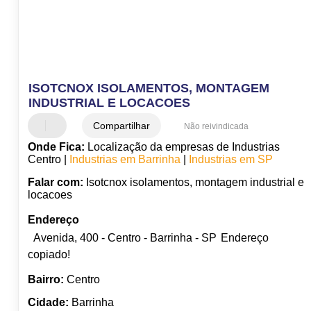
ISOTCNOX ISOLAMENTOS, MONTAGEM
INDUSTRIAL E LOCACOES
Compartilhar
Não reivindicada
Onde Fica:
Localização da empresas de Industrias
Centro |
Industrias em Barrinha
|
Industrias em SP
Falar com:
Isotcnox isolamentos, montagem industrial e
locacoes
Endereço
Avenida, 400 - Centro - Barrinha - SP
Endereço
copiado!
Bairro:
Centro
Cidade:
Barrinha