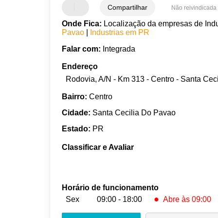
Compartilhar
Não reivindicada
Onde Fica:
Localização da empresas de Indu
Pavao
|
Industrias em PR
Falar com:
Integrada
Endereço
Rodovia, A/N - Km 313 - Centro - Santa Cec
Bairro:
Centro
Cidade:
Santa Cecilia Do Pavao
Estado:
PR
Classificar e Avaliar
Horário de funcionamento
●
Sex
09:00 - 18:00
Abre às 09:00