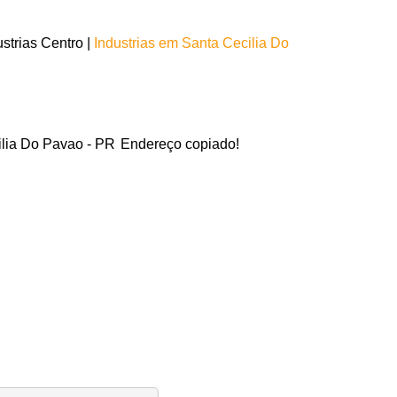
strias Centro |
Industrias em Santa Cecilia Do
ilia Do Pavao - PR
Endereço copiado!