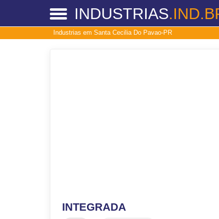
INDUSTRIAS
.IND.B
Industrias em Santa Cecilia Do Pavao-PR
INTEGRADA