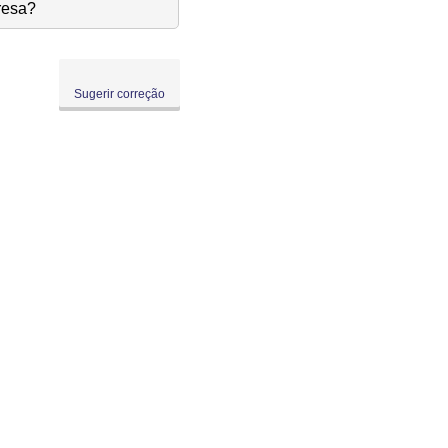
resa?
Sugerir correção