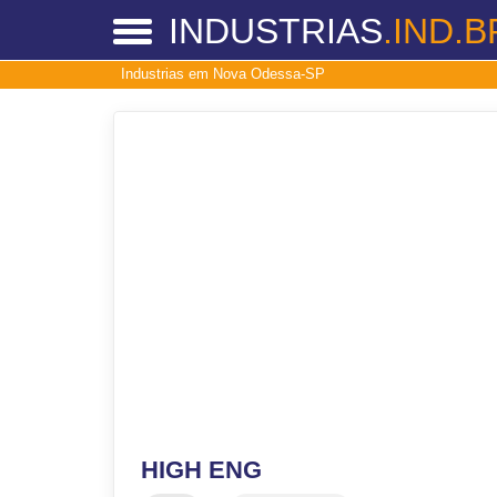
INDUSTRIAS
.IND.B
Industrias em Nova Odessa-SP
HIGH ENG