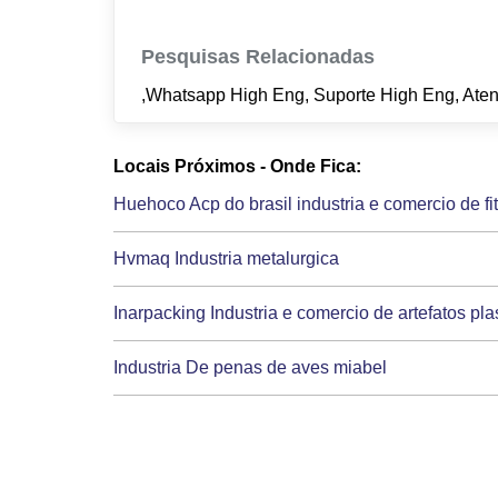
Pesquisas Relacionadas
,Whatsapp High Eng, Suporte High Eng, Ate
Locais Próximos - Onde Fica:
Huehoco Acp do brasil industria e comercio de fit
Hvmaq Industria metalurgica
Inarpacking Industria e comercio de artefatos pl
Industria De penas de aves miabel
Industria De pre fabricados de nadai
Industria De pre moldados de nadai