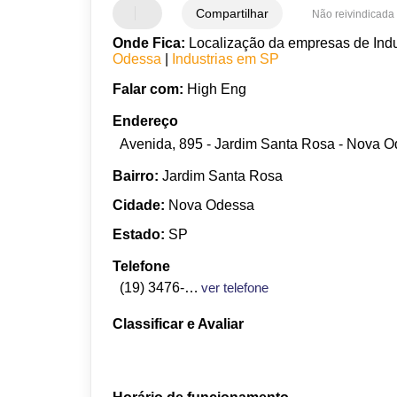
Compartilhar
Não reivindicada
Onde Fica:
Localização da empresas de Indu
Odessa
|
Industrias em SP
Falar com:
High Eng
Endereço
Avenida, 895 - Jardim Santa Rosa - Nova O
Bairro:
Jardim Santa Rosa
Cidade:
Nova Odessa
Estado:
SP
Telefone
(19) 3476-6644
ver telefone
Classificar e Avaliar