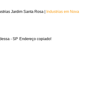
strias Jardim Santa Rosa |
Industrias em Nova
dessa - SP
Endereço copiado!