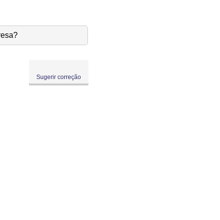
resa?
Sugerir correção