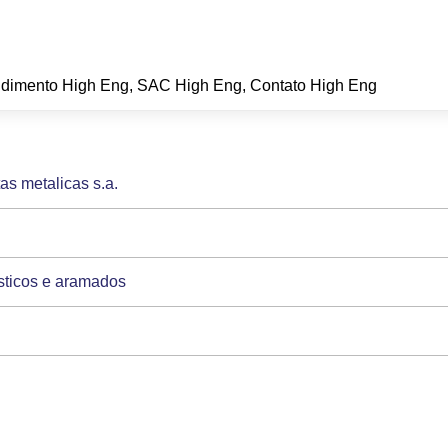
ndimento High Eng, SAC High Eng, Contato High Eng
as metalicas s.a.
asticos e aramados