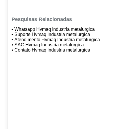
Pesquisas Relacionadas
• Whatsapp Hvmaq Industria metalurgica
• Suporte Hvmaq Industria metalurgica
• Atendimento Hvmaq Industria metalurgica
• SAC Hvmaq Industria metalurgica
• Contato Hvmaq Industria metalurgica