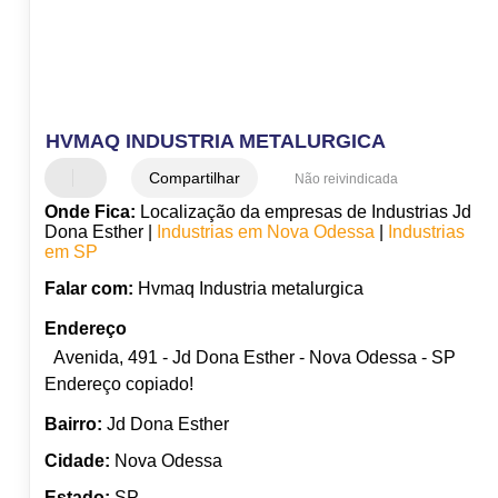
HVMAQ INDUSTRIA METALURGICA
Compartilhar
Não reivindicada
Onde Fica:
Localização da empresas de Industrias Jd
Dona Esther |
Industrias em Nova Odessa
|
Industrias
em SP
Falar com:
Hvmaq Industria metalurgica
Endereço
Avenida, 491 - Jd Dona Esther - Nova Odessa - SP
Endereço copiado!
Bairro:
Jd Dona Esther
Cidade:
Nova Odessa
Estado:
SP