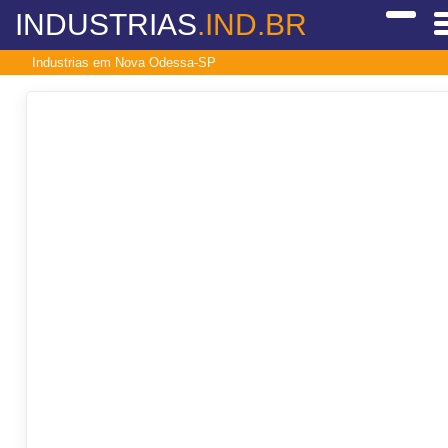
INDUSTRIAS
.IND.BR
Industrias em Nova Odessa-SP