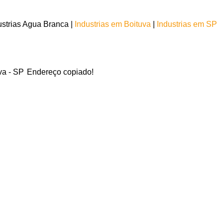
strias Agua Branca |
Industrias em Boituva
|
Industrias em SP
va - SP
Endereço copiado!