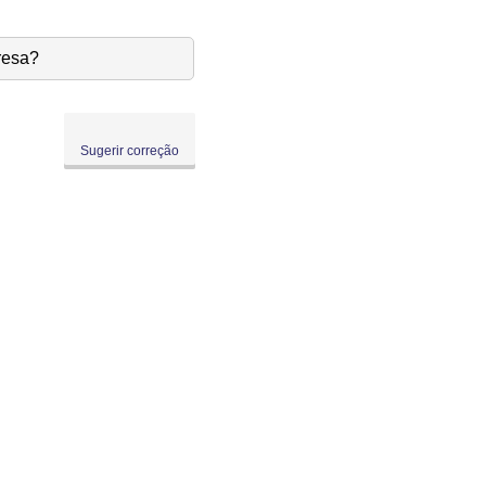
resa?
Sugerir correção