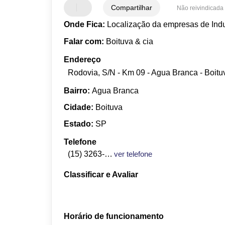
Compartilhar
Não reivindicada
Onde Fica:
Localização da empresas de Indu
Falar com:
Boituva & cia
Endereço
Rodovia, S/N - Km 09 - Agua Branca - Boitu
Bairro:
Agua Branca
Cidade:
Boituva
Estado:
SP
Telefone
(15) 3263-1507
ver telefone
Classificar e Avaliar
Horário de funcionamento