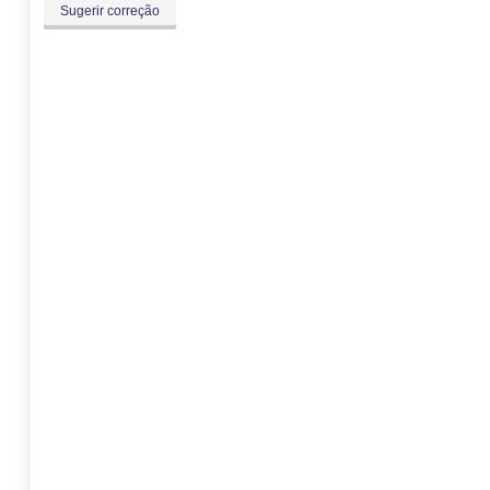
Sugerir correção