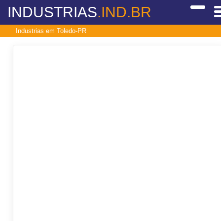
INDUSTRIAS
.IND.BR
Industrias em Toledo-PR