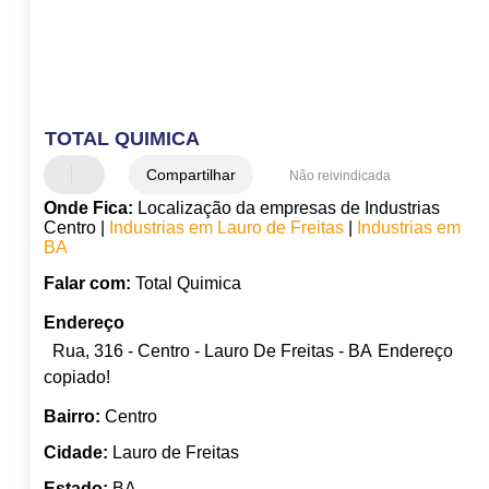
TOTAL QUIMICA
Compartilhar
Não reivindicada
Onde Fica:
Localização da empresas de Industrias
Centro |
Industrias em Lauro de Freitas
|
Industrias em
BA
Falar com:
Total Quimica
Endereço
Rua, 316 - Centro - Lauro De Freitas - BA
Endereço
copiado!
Bairro:
Centro
Cidade:
Lauro de Freitas
Estado:
BA