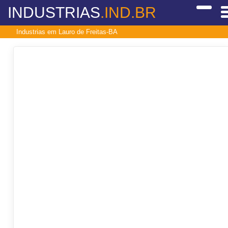
INDUSTRIAS
.IND.BR
Industrias em Lauro de Freitas-BA