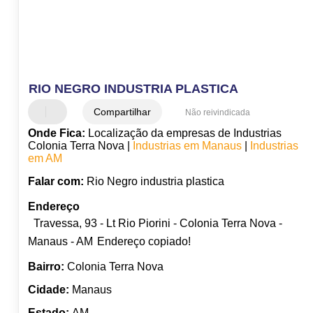
RIO NEGRO INDUSTRIA PLASTICA
Compartilhar
Não reivindicada
Onde Fica:
Localização da empresas de Industrias
Colonia Terra Nova |
Industrias em Manaus
|
Industrias
em AM
Falar com:
Rio Negro industria plastica
Endereço
Travessa, 93 - Lt Rio Piorini - Colonia Terra Nova -
Manaus - AM
Endereço copiado!
Bairro:
Colonia Terra Nova
Cidade:
Manaus
Estado:
AM