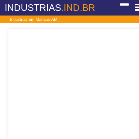
INDUSTRIAS
.IND.BR
Industrias em Manaus-AM