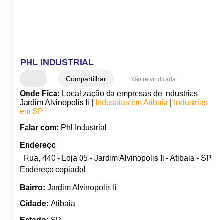
PHL INDUSTRIAL
Compartilhar
Não reivindicada
Onde Fica:
Localização da empresas de Industrias
Jardim Alvinopolis Ii |
Industrias em Atibaia
|
Industrias
em SP
Falar com:
Phl Industrial
Endereço
Rua, 440 - Loja 05 - Jardim Alvinopolis Ii - Atibaia - SP
Endereço copiado!
Bairro:
Jardim Alvinopolis Ii
Cidade:
Atibaia
Estado:
SP