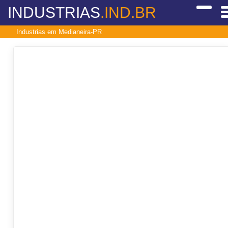
INDUSTRIAS
.IND.BR
Industrias em Medianeira-PR