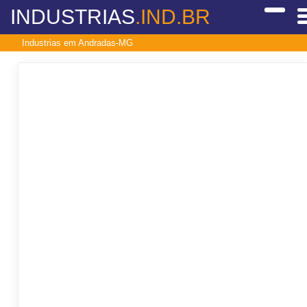
INDUSTRIAS
.IND.BR
Industrias em Andradas-MG