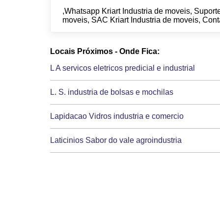
,Whatsapp Kriart Industria de moveis, Suporte
moveis, SAC Kriart Industria de moveis, Conta
Locais Próximos - Onde Fica:
L A servicos eletricos predicial e industrial
L. S. industria de bolsas e mochilas
Lapidacao Vidros industria e comercio
Laticinios Sabor do vale agroindustria
Lcmanutencaoindustrial
Lectus Estofados
Legnoplast