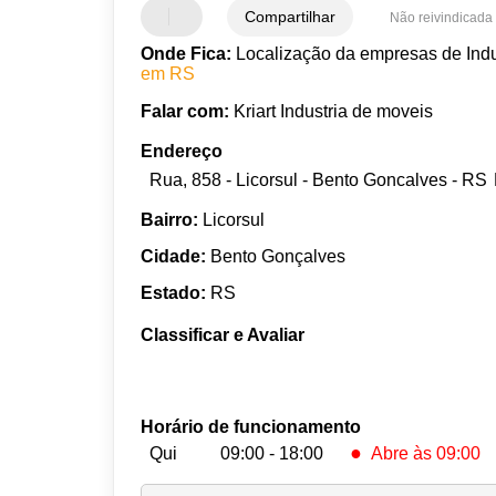
Compartilhar
Não reivindicada
Onde Fica:
Localização da empresas de Indus
em RS
Falar com:
Kriart Industria de moveis
Endereço
Rua, 858 - Licorsul - Bento Goncalves - RS
Bairro:
Licorsul
Cidade:
Bento Gonçalves
Estado:
RS
Classificar e Avaliar
Horário de funcionamento
●
Qui
09:00 - 18:00
Abre às 09:00