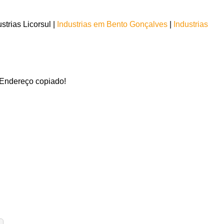
trias Licorsul |
Industrias em Bento Gonçalves
|
Industrias
Endereço copiado!