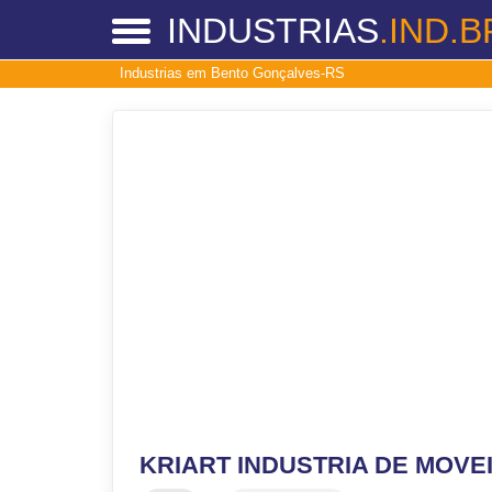
INDUSTRIAS
.IND.B
Industrias em Bento Gonçalves-RS
KRIART INDUSTRIA DE MOVE