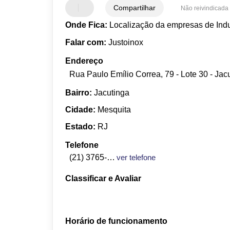
Compartilhar
Não reivindicada
Onde Fica:
Localização da empresas de Indu
Falar com:
Justoinox
Endereço
Rua Paulo Emílio Correa, 79 - Lote 30 - Jac
Bairro:
Jacutinga
Cidade:
Mesquita
Estado:
RJ
Telefone
(21) 3765-7158
ver telefone
Classificar e Avaliar
Horário de funcionamento