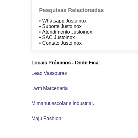
Pesquisas Relacionadas
• Whatsapp Justoinox
• Suporte Justoinox
• Atendimento Justoinox
• SAC Justoinox
• Contato Justoinox
Locais Próximos - Onde Fica:
Leao Vassouras
Lwm Marcenaria
M manut.escolar e industrial.
Maju Fashion
Msc Manutencao industrial