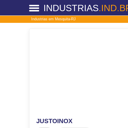
INDUSTRIAS
.IND.B
Industrias em Mesquita-RJ
JUSTOINOX