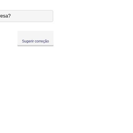
resa?
Sugerir correção