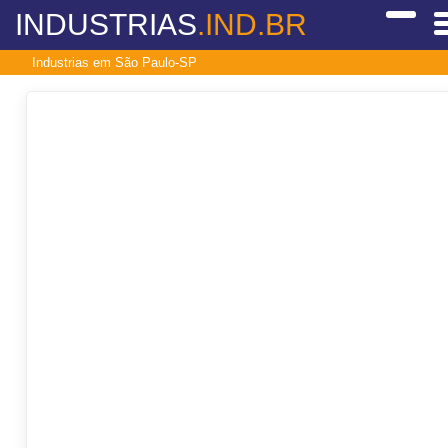
INDUSTRIAS
.IND.BR
Industrias em São Paulo-SP