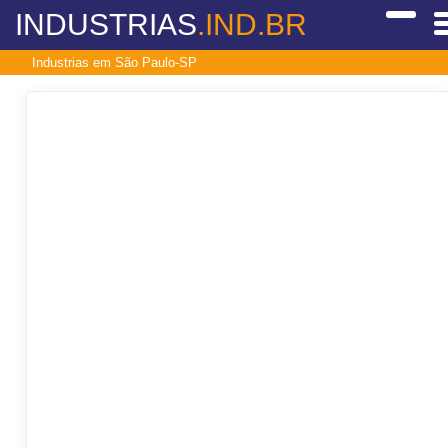
INDUSTRIAS
.IND.BR
Industrias em São Paulo-SP