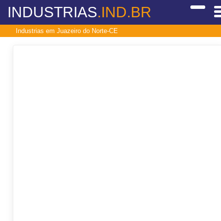
INDUSTRIAS
.IND.BR
Industrias em Juazeiro do Norte-CE