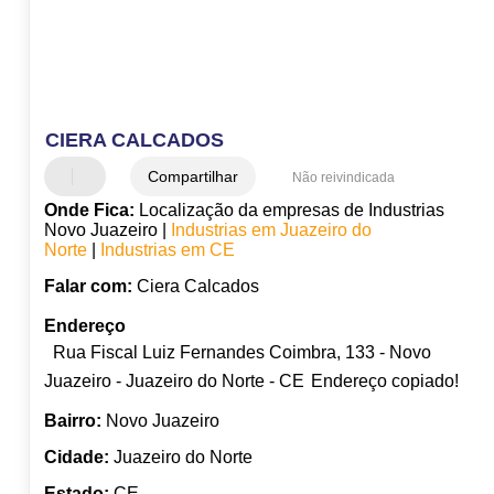
CIERA CALCADOS
Compartilhar
Não reivindicada
Onde Fica:
Localização da empresas de Industrias
Novo Juazeiro |
Industrias em Juazeiro do
Norte
|
Industrias em CE
Falar com:
Ciera Calcados
Endereço
Rua Fiscal Luiz Fernandes Coimbra, 133 - Novo
Juazeiro - Juazeiro do Norte - CE
Endereço copiado!
Bairro:
Novo Juazeiro
Cidade:
Juazeiro do Norte
Estado:
CE