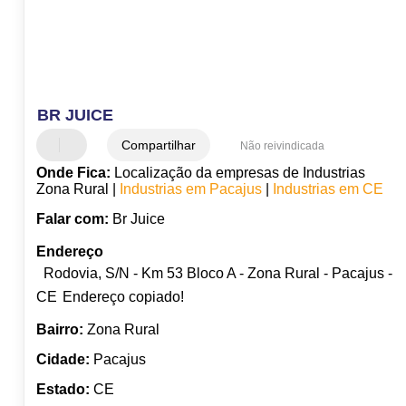
BR JUICE
Compartilhar
Não reivindicada
Onde Fica:
Localização da empresas de Industrias
Zona Rural |
Industrias em Pacajus
|
Industrias em CE
Falar com:
Br Juice
Endereço
Rodovia, S/N - Km 53 Bloco A - Zona Rural - Pacajus -
CE
Endereço copiado!
Bairro:
Zona Rural
Cidade:
Pacajus
Estado:
CE