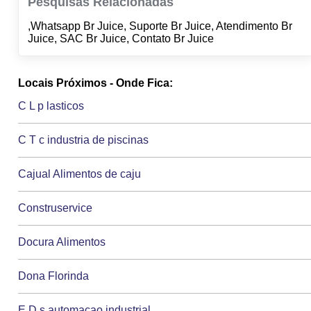
Pesquisas Relacionadas
,Whatsapp Br Juice, Suporte Br Juice, Atendimento Br
Juice, SAC Br Juice, Contato Br Juice
Locais Próximos - Onde Fica:
C L p lasticos
C T c industria de piscinas
Cajual Alimentos de caju
Construservice
Docura Alimentos
Dona Florinda
E D s automacao industrial