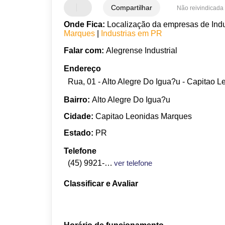
Compartilhar
Não reivindicada
Onde Fica:
Localização da empresas de Indus
Marques
|
Industrias em PR
Falar com:
Alegrense Industrial
Endereço
Rua, 01 - Alto Alegre Do Igua?u - Capitao 
Bairro:
Alto Alegre Do Igua?u
Cidade:
Capitao Leonidas Marques
Estado:
PR
Telefone
(45) 9921-5380
ver telefone
Classificar e Avaliar