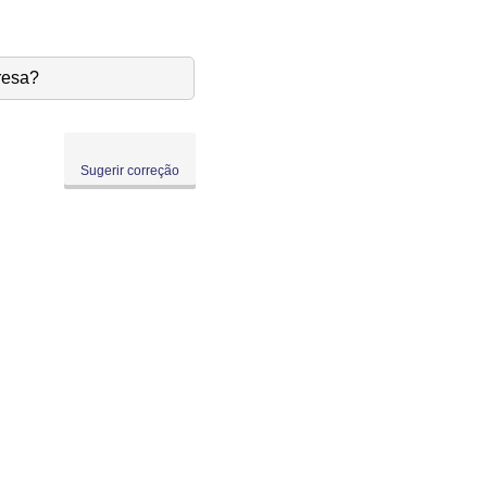
resa?
Sugerir correção