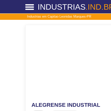
INDUSTRIAS
.IND.B
Industrias em Capitao Leonidas Marques-PR
ALEGRENSE INDUSTRIAL