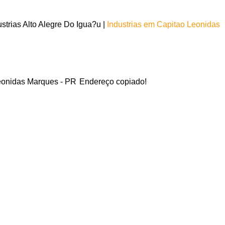
trias Alto Alegre Do Igua?u |
Industrias em Capitao Leonidas
Leonidas Marques - PR
Endereço copiado!