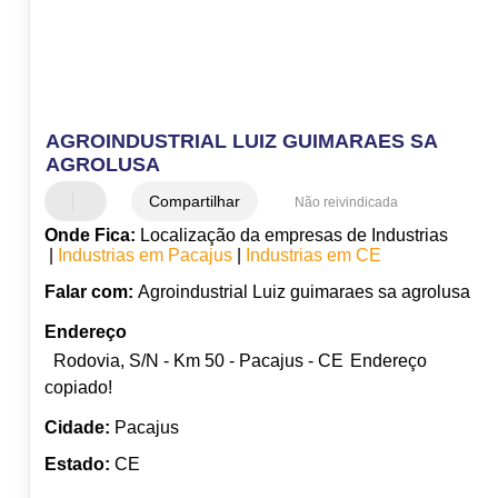
AGROINDUSTRIAL LUIZ GUIMARAES SA
AGROLUSA
Compartilhar
Não reivindicada
Onde Fica:
Localização da empresas de Industrias
|
Industrias em Pacajus
|
Industrias em CE
Falar com:
Agroindustrial Luiz guimaraes sa agrolusa
Endereço
Rodovia, S/N - Km 50 - Pacajus - CE
Endereço
copiado!
Cidade:
Pacajus
Estado:
CE