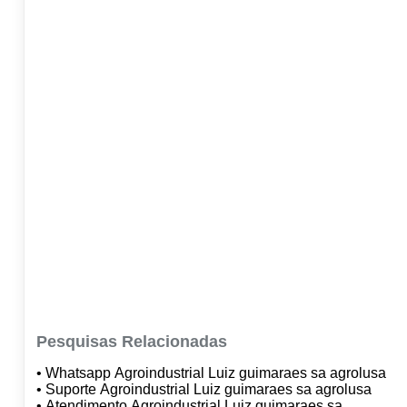
Pesquisas Relacionadas
• Whatsapp Agroindustrial Luiz guimaraes sa agrolusa
• Suporte Agroindustrial Luiz guimaraes sa agrolusa
• Atendimento Agroindustrial Luiz guimaraes sa